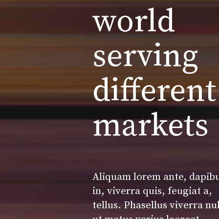
world
serving
different
markets
Aliquam lorem ante, dapib
in, viverra quis, feugiat a,
tellus. Phasellus viverra nu