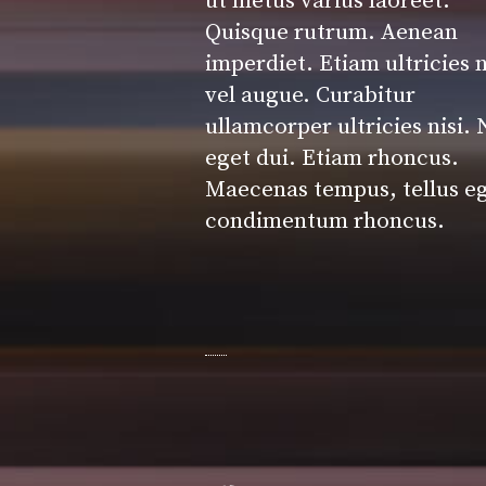
ut metus varius laoreet.
Quisque rutrum. Aenean
imperdiet. Etiam ultricies n
vel augue. Curabitur
ullamcorper ultricies nisi.
eget dui. Etiam rhoncus.
Maecenas tempus, tellus e
condimentum rhoncus.