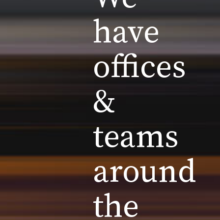
have
offices
&
teams
around
the