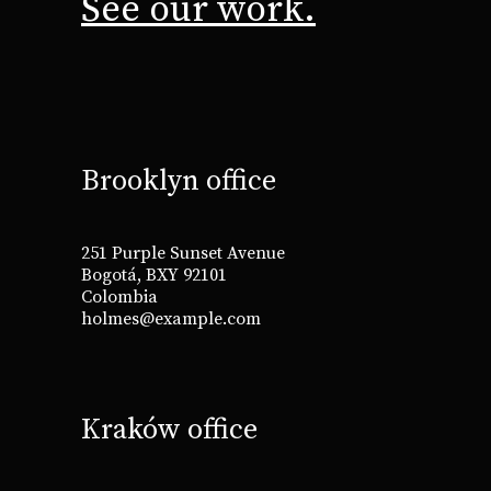
See our work.
Brooklyn office
251 Purple Sunset Avenue
Bogotá, BXY 92101
Colombia
holmes@example.com
Kraków office