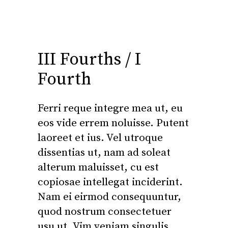
III Fourths / I
Fourth
Ferri reque integre mea ut, eu
eos vide errem noluisse. Putent
laoreet et ius. Vel utroque
dissentias ut, nam ad soleat
alterum maluisset, cu est
copiosae intellegat inciderint.
Nam ei eirmod consequuntur,
quod nostrum consectetuer
usu ut. Vim veniam singulis