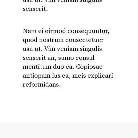
usu ut. Vim veniam singulis
senserit.
Nam ei eirmod consequuntur,
quod nostrum consectetuer
usu ut. Vim veniam singulis
senserit an, sumo consul
mentitum duo ea. Copiosae
antiopam ius ea, meis explicari
reformidans.