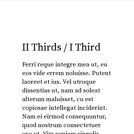
II Thirds / I Third
Ferri reque integre mea ut, eu
eos vide errem noluisse. Putent
laoreet et ius. Vel utroque
dissentias ut, nam ad soleat
alterum maluisset, cu est
copiosae intellegat inciderint.
Nam ei eirmod consequuntur,
quod nostrum consectetuer