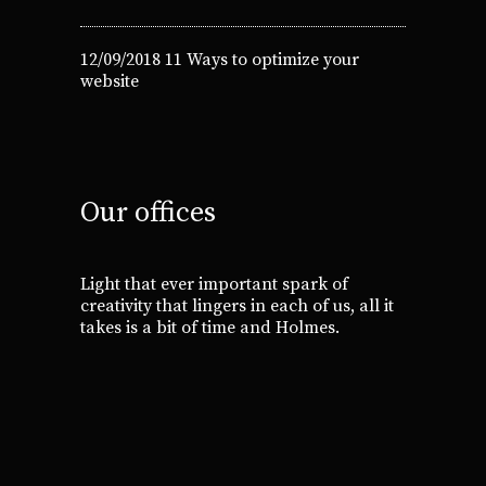
12/09/2018
11 Ways to optimize your
website
Our offices
Light that ever important spark of
creativity that lingers in each of us, all it
takes is a bit of time and Holmes.