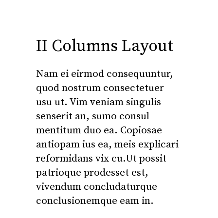
II Columns Layout
Nam ei eirmod consequuntur,
quod nostrum consectetuer
usu ut. Vim veniam singulis
senserit an, sumo consul
mentitum duo ea. Copiosae
antiopam ius ea, meis explicari
reformidans vix cu.Ut possit
patrioque prodesset est,
vivendum concludaturque
conclusionemque eam in.