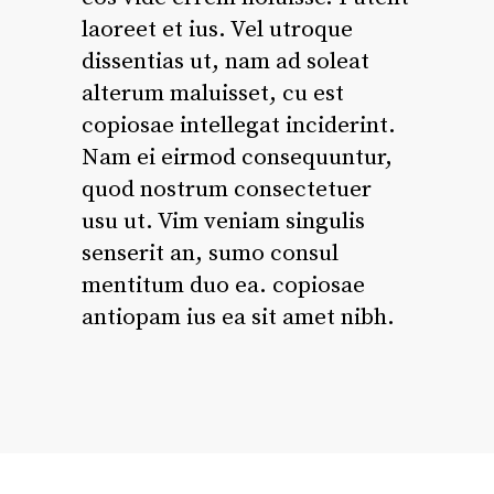
laoreet et ius. Vel utroque
dissentias ut, nam ad soleat
alterum maluisset, cu est
copiosae intellegat inciderint.
Nam ei eirmod consequuntur,
quod nostrum consectetuer
usu ut. Vim veniam singulis
senserit an, sumo consul
mentitum duo ea. copiosae
antiopam ius ea sit amet nibh.