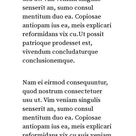
senserit an, sumo consul
mentitum duo ea. Copiosae
antiopam ius ea, meis explicari
reformidans vix cu.Ut possit
patrioque prodesset est,
vivendum concludaturque
conclusionemque.
Nam ei eirmod consequuntur,
quod nostrum consectetuer
usu ut. Vim veniam singulis
senserit an, sumo consul
mentitum duo ea. Copiosae
antiopam ius ea, meis explicari
reformidans vix cu suis veniam