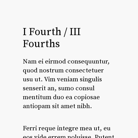
I Fourth / III
Fourths
Nam ei eirmod consequuntur,
quod nostrum consectetuer
usu ut. Vim veniam singulis
senserit an, sumo consul
mentitum duo ea copiosae
antiopam sit amet nibh.
Ferri reque integre mea ut, eu
eos vide errem noluisse. Putent