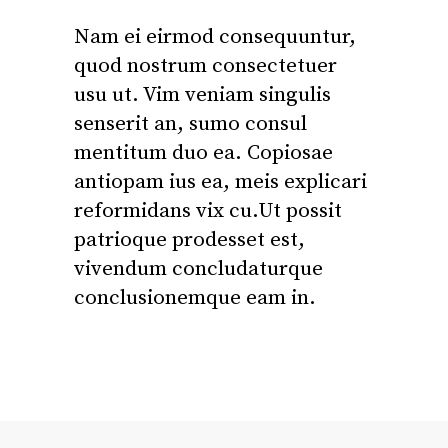
Nam ei eirmod consequuntur,
quod nostrum consectetuer
usu ut. Vim veniam singulis
senserit an, sumo consul
mentitum duo ea. Copiosae
antiopam ius ea, meis explicari
reformidans vix cu.Ut possit
patrioque prodesset est,
vivendum concludaturque
conclusionemque eam in.