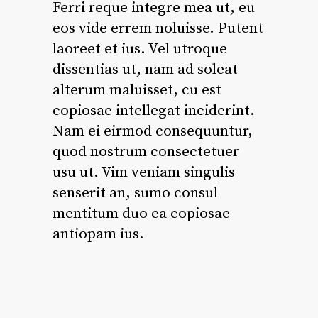
Ferri reque integre mea ut, eu
eos vide errem noluisse. Putent
laoreet et ius. Vel utroque
dissentias ut, nam ad soleat
alterum maluisset, cu est
copiosae intellegat inciderint.
Nam ei eirmod consequuntur,
quod nostrum consectetuer
usu ut. Vim veniam singulis
senserit an, sumo consul
mentitum duo ea copiosae
antiopam ius.