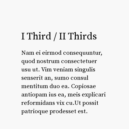
I Third / II Thirds
Nam ei eirmod consequuntur,
quod nostrum consectetuer
usu ut. Vim veniam singulis
senserit an, sumo consul
mentitum duo ea. Copiosae
antiopam ius ea, meis explicari
reformidans vix cu.Ut possit
patrioque prodesset est.