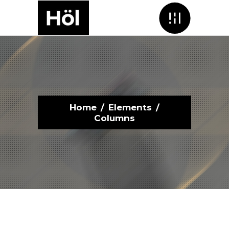
Menu
Home
/
Elements
/
Columns