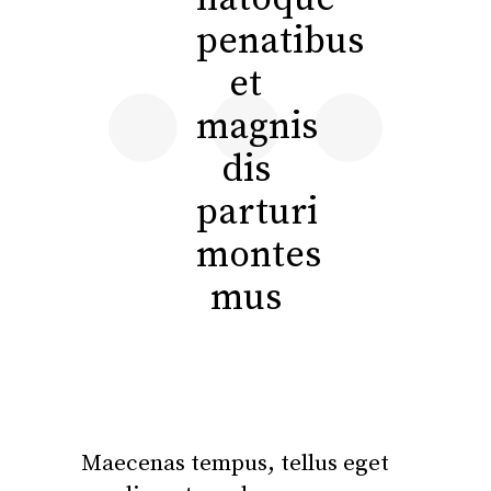
penatibus
et
magnis
dis
parturi
montes
mus
Maecenas tempus, tellus eget