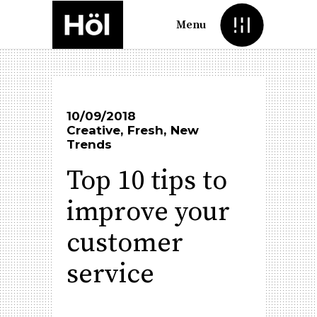
myhouseoffurniture.com
link slot gacor
link slot gacor
slot online
toto togel
link gacor
toto togel
toto togel
toto togel
situs togel
jacktoto
situs togel
jacktoto
jacktoto
slot gacor
link slot
slot gacor
jacktoto
situs togel
slot gacor
jacktoto
slot resmi
situs slot
situs slot
situs slot
Menu
10/09/2018
Creative
Fresh
New
Trends
Top 10 tips to
improve your
customer
service