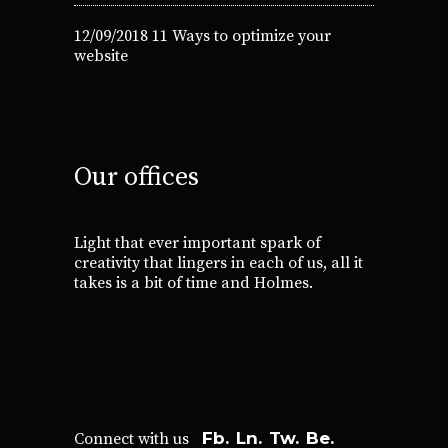
12/09/2018
11 Ways to optimize your
website
Our offices
Light that ever important spark of
creativity that lingers in each of us, all it
takes is a bit of time and Holmes.
Fb.
Ln.
Tw.
Be.
Connect with us