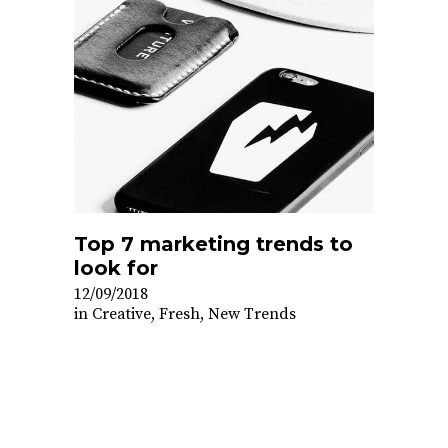
Top 7 marketing trends to
look for
12/09/2018
in
Creative
,
Fresh
,
New Trends