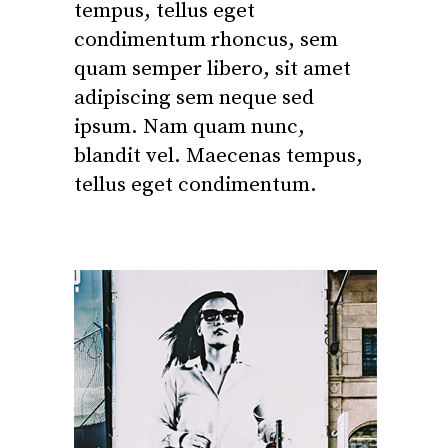
tempus, tellus eget
condimentum rhoncus, sem
quam semper libero, sit amet
adipiscing sem neque sed
ipsum. Nam quam nunc,
blandit vel. Maecenas tempus,
tellus eget condimentum.