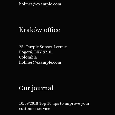
holmes@example.com
Kraków office
251 Purple Sunset Avenue
Bogotá, BXY 92101
Colombia
holmes@example.com
Our journal
10/09/2018
Top 10 tips to improve your
customer service