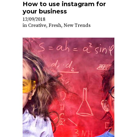
How to use instagram for
your business
12/09/2018
in
Creative
,
Fresh
,
New Trends