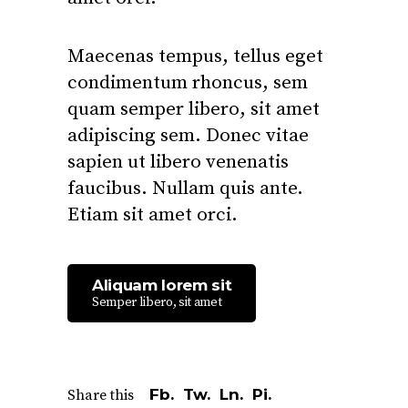
Maecenas tempus, tellus eget
condimentum rhoncus, sem
quam semper libero, sit amet
adipiscing sem. Donec vitae
sapien ut libero venenatis
faucibus. Nullam quis ante.
Etiam sit amet orci.
Aliquam lorem sit
Semper libero, sit amet
Fb.
Tw.
Ln.
Pi.
Share this