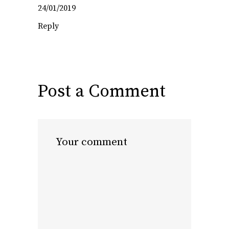
24/01/2019
Reply
Post a Comment