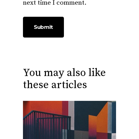
next time I comment.
You may also like
these articles